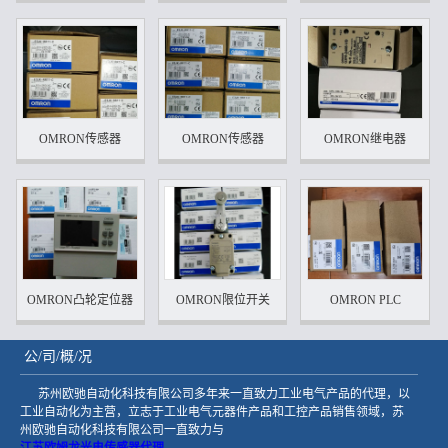
OMRON传感器
OMRON传感器
OMRON继电器
OMRON凸轮定位器
OMRON限位开关
OMRON PLC
公/司/概/况
苏州欧驰自动化科技有限公司多年来一直致力工业电气产品的代理，以
工业自动化为主营，立志于工业电气元器件产品和工控产品销售领域，苏
州欧驰自动化科技有限公司一直致力与
江苏欧姆龙光电传感器代理