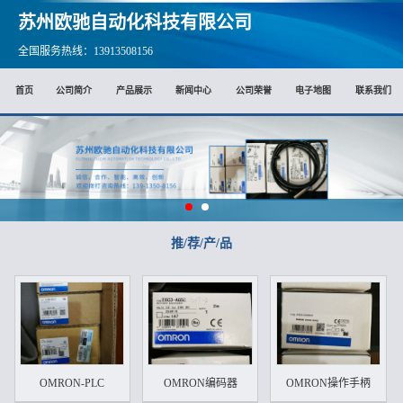
苏州欧驰自动化科技有限公司
全国服务热线：13913508156
首页
公司简介
产品展示
新闻中心
公司荣誉
电子地图
联系我们
推/荐/产/品
OMRON-PLC
OMRON编码器
OMRON操作手柄