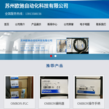
苏州欧驰自动化科技有限公司
全国服务热线：13913508156
首页
公司简介
产品展示
新闻中心
公司荣誉
电子地图
联系我们
推/荐/产/品
OMRON-PLC
OMRON编码器
OMRON操作手柄