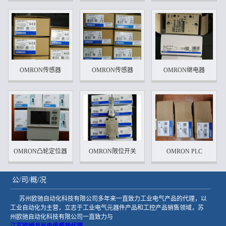
OMRON传感器
OMRON传感器
OMRON继电器
OMRON凸轮定位器
OMRON限位开关
OMRON PLC
公/司/概/况
苏州欧驰自动化科技有限公司多年来一直致力工业电气产品的代理，以
工业自动化为主营，立志于工业电气元器件产品和工控产品销售领域，苏
州欧驰自动化科技有限公司一直致力与
江苏欧姆龙光电传感器代理